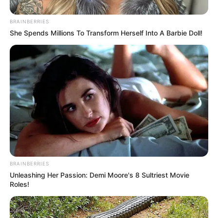
OK, ELFOGADOM
TOVÁBBI LEHETŐSÉGEK