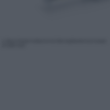
2. Marcel Wanders holland tervező által megálmodott luxus kanapé,
29 millió forint