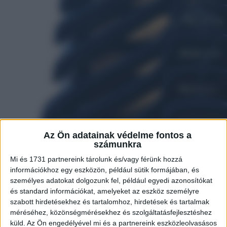
Az Ön adatainak védelme fontos a
számunkra
Mi és 1731 partnereink tárolunk és/vagy férünk hozzá
információkhoz egy eszközön, például sütik formájában, és
személyes adatokat dolgozunk fel, például egyedi azonosítókat
és standard információkat, amelyeket az eszköz személyre
szabott hirdetésekhez és tartalomhoz, hirdetések és tartalmak
méréséhez, közönségmérésekhez és szolgáltatásfejlesztéshez
küld.
Az Ön engedélyével mi és a partnereink eszközleolvasásos