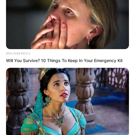
hogyvolt.co - 2026 |
Adatvédelem