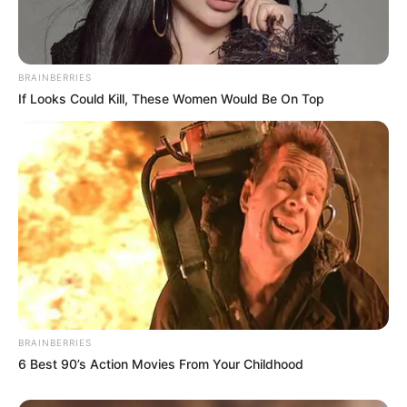
hogyvolt.co - 2026 |
Adatvédelem