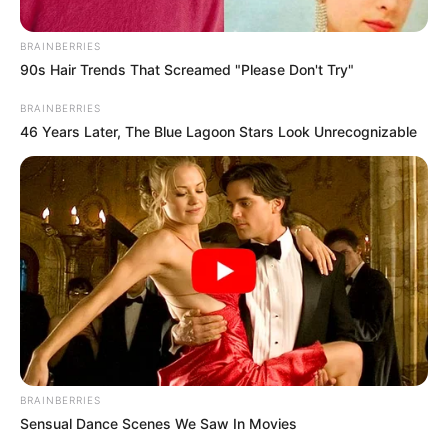
OK, ELFOGADOM
TOVÁBBI LEHETŐSÉGEK