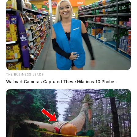
hogyvolt.co - 2026 |
Adatvédelem