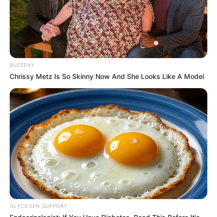
OK, ELFOGADOM
TOVÁBBI LEHETŐSÉGEK