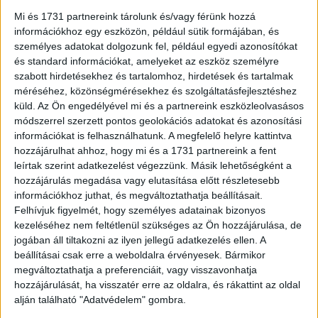
Mi és 1731 partnereink tárolunk és/vagy férünk hozzá
információkhoz egy eszközön, például sütik formájában, és
személyes adatokat dolgozunk fel, például egyedi azonosítókat
és standard információkat, amelyeket az eszköz személyre
szabott hirdetésekhez és tartalomhoz, hirdetések és tartalmak
méréséhez, közönségmérésekhez és szolgáltatásfejlesztéshez
küld.
Az Ön engedélyével mi és a partnereink eszközleolvasásos
módszerrel szerzett pontos geolokációs adatokat és azonosítási
információkat is felhasználhatunk. A megfelelő helyre kattintva
hozzájárulhat ahhoz, hogy mi és a 1731 partnereink a fent
leírtak szerint adatkezelést végezzünk. Másik lehetőségként a
hozzájárulás megadása vagy elutasítása előtt részletesebb
információkhoz juthat, és megváltoztathatja beállításait.
Felhívjuk figyelmét, hogy személyes adatainak bizonyos
kezeléséhez nem feltétlenül szükséges az Ön hozzájárulása, de
jogában áll tiltakozni az ilyen jellegű adatkezelés ellen. A
beállításai csak erre a weboldalra érvényesek. Bármikor
megváltoztathatja a preferenciáit, vagy visszavonhatja
hozzájárulását, ha visszatér erre az oldalra, és rákattint az oldal
alján található "Adatvédelem" gombra.
Ide sorolhatjuk világunk túlzott médiatúlsúlyát is. Úgy 15 évvel
ezelőtt még divat volt a jó hangrendszerrel ellátott házimozi. Mára