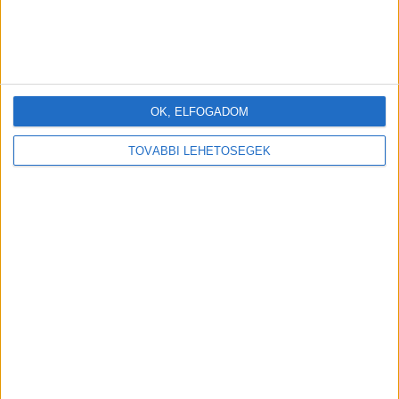
OK, ELFOGADOM
TOVÁBBI LEHETŐSÉGEK