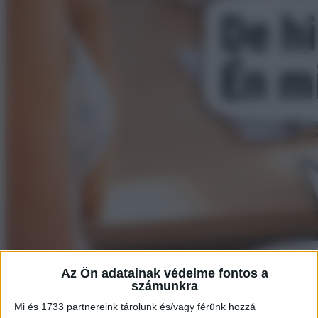
Az Ön adatainak védelme fontos a
számunkra
Mi és 1733 partnereink tárolunk és/vagy férünk hozzá