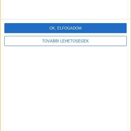
OK, ELFOGADOM
TOVÁBBI LEHETŐSÉGEK