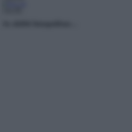
Menu
Az alábbi hónapokban…