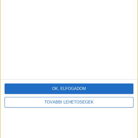
OK, ELFOGADOM
TOVÁBBI LEHETŐSÉGEK