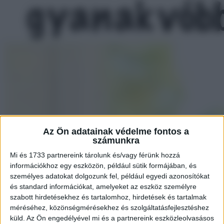
Az Ön adatainak védelme fontos a
számunkra
Mi és 1733 partnereink tárolunk és/vagy férünk hozzá
információkhoz egy eszközön, például sütik formájában, és
személyes adatokat dolgozunk fel, például egyedi azonosítókat
és standard információkat, amelyeket az eszköz személyre
szabott hirdetésekhez és tartalomhoz, hirdetések és tartalmak
méréséhez, közönségmérésekhez és szolgáltatásfejlesztéshez
küld.
Az Ön engedélyével mi és a partnereink eszközleolvasásos