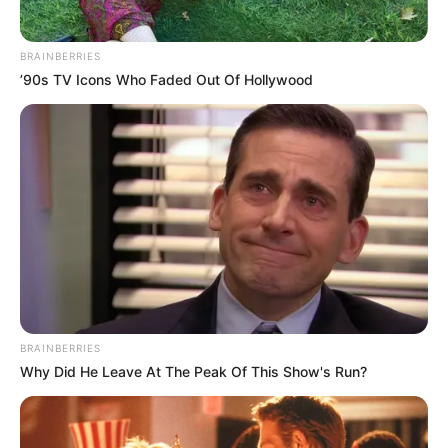
OK, ELFOGADOM
TOVÁBBI LEHETŐSÉGEK