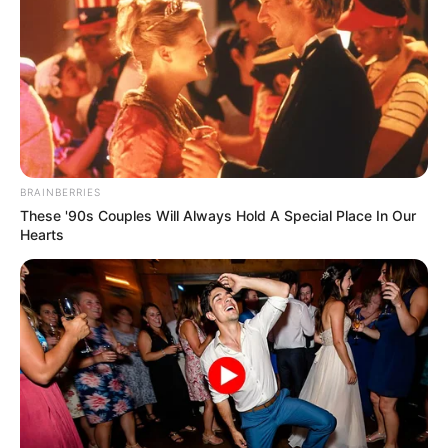
hogyvolt.co - 2026 |
Adatvédelem