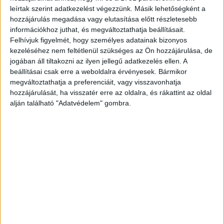
leírtak szerint adatkezelést végezzünk. Másik lehetőségként a
hozzájárulás megadása vagy elutasítása előtt részletesebb
információkhoz juthat, és megváltoztathatja beállításait.
Felhívjuk figyelmét, hogy személyes adatainak bizonyos
kezeléséhez nem feltétlenül szükséges az Ön hozzájárulása, de
jogában áll tiltakozni az ilyen jellegű adatkezelés ellen. A
beállításai csak erre a weboldalra érvényesek. Bármikor
megváltoztathatja a preferenciáit, vagy visszavonhatja
hozzájárulását, ha visszatér erre az oldalra, és rákattint az oldal
alján található "Adatvédelem" gombra.