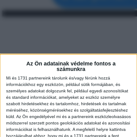
Az Ön adatainak védelme fontos a
számunkra
Mi és 1731 partnereink tárolunk és/vagy férünk hozzá
információkhoz egy eszközön, például sütik formájában, és
személyes adatokat dolgozunk fel, például egyedi azonosítókat
és standard információkat, amelyeket az eszköz személyre
szabott hirdetésekhez és tartalomhoz, hirdetések és tartalmak
méréséhez, közönségmérésekhez és szolgáltatásfejlesztéshez
küld.
Az Ön engedélyével mi és a partnereink eszközleolvasásos
módszerrel szerzett pontos geolokációs adatokat és azonosítási
információkat is felhasználhatunk. A megfelelő helyre kattintva
hozzájárulhat ahhoz, hogy mi és a 1731 partnereink a fent