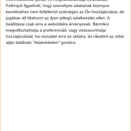
Felhívjuk figyelmét, hogy személyes adatainak bizonyos
kezeléséhez nem feltétlenül szükséges az Ön hozzájárulása, de
jogában áll tiltakozni az ilyen jellegű adatkezelés ellen. A
beállításai csak erre a weboldalra érvényesek. Bármikor
megváltoztathatja a preferenciáit, vagy visszavonhatja
hozzájárulását, ha visszatér erre az oldalra, és rákattint az oldal
alján található "Adatvédelem" gombra.