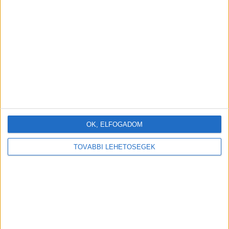
OK, ELFOGADOM
TOVÁBBI LEHETŐSÉGEK