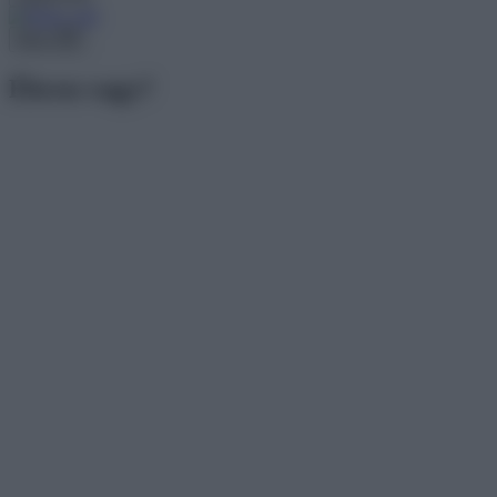
Menu
Ébren vagy?