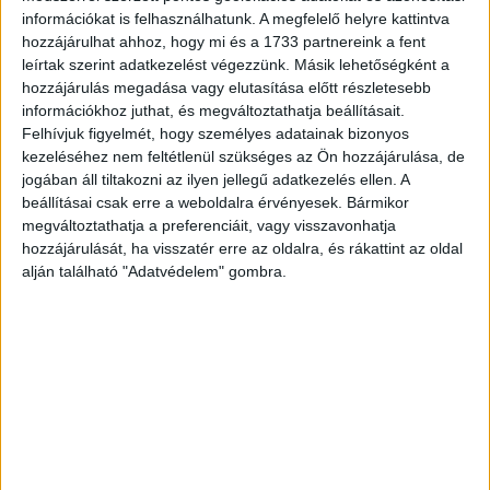
információkat is felhasználhatunk. A megfelelő helyre kattintva
hozzájárulhat ahhoz, hogy mi és a 1733 partnereink a fent
leírtak szerint adatkezelést végezzünk. Másik lehetőségként a
hozzájárulás megadása vagy elutasítása előtt részletesebb
információkhoz juthat, és megváltoztathatja beállításait.
Felhívjuk figyelmét, hogy személyes adatainak bizonyos
kezeléséhez nem feltétlenül szükséges az Ön hozzájárulása, de
jogában áll tiltakozni az ilyen jellegű adatkezelés ellen. A
beállításai csak erre a weboldalra érvényesek. Bármikor
megváltoztathatja a preferenciáit, vagy visszavonhatja
hozzájárulását, ha visszatér erre az oldalra, és rákattint az oldal
alján található "Adatvédelem" gombra.