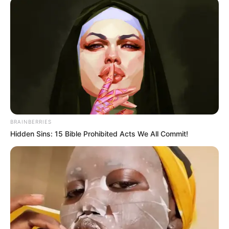
hogyvolt.co - 2026 |
Adatvédelem