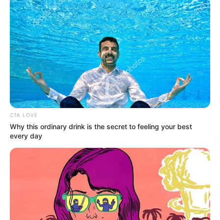
OK, ELFOGADOM
TOVÁBBI LEHETŐSÉGEK