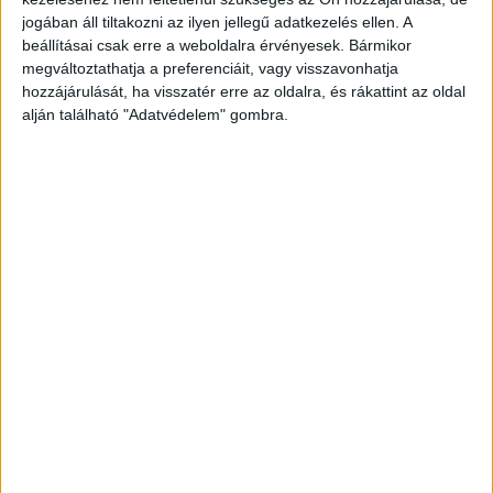
jogában áll tiltakozni az ilyen jellegű adatkezelés ellen. A
beállításai csak erre a weboldalra érvényesek. Bármikor
megváltoztathatja a preferenciáit, vagy visszavonhatja
hozzájárulását, ha visszatér erre az oldalra, és rákattint az oldal
alján található "Adatvédelem" gombra.