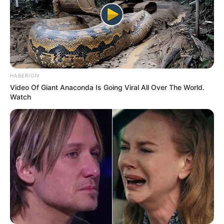
TOVÁBBI LEHETŐSÉGEK