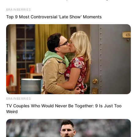
hogyvolt.co - 2026 |
Adatvédelem