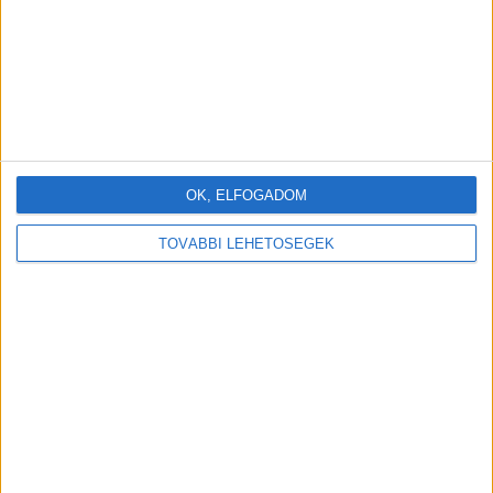
OK, ELFOGADOM
TOVÁBBI LEHETŐSÉGEK