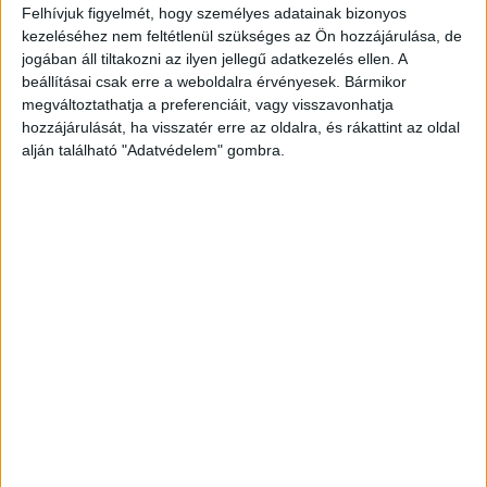
Felhívjuk figyelmét, hogy személyes adatainak bizonyos
kezeléséhez nem feltétlenül szükséges az Ön hozzájárulása, de
jogában áll tiltakozni az ilyen jellegű adatkezelés ellen. A
beállításai csak erre a weboldalra érvényesek. Bármikor
megváltoztathatja a preferenciáit, vagy visszavonhatja
hozzájárulását, ha visszatér erre az oldalra, és rákattint az oldal
alján található "Adatvédelem" gombra.