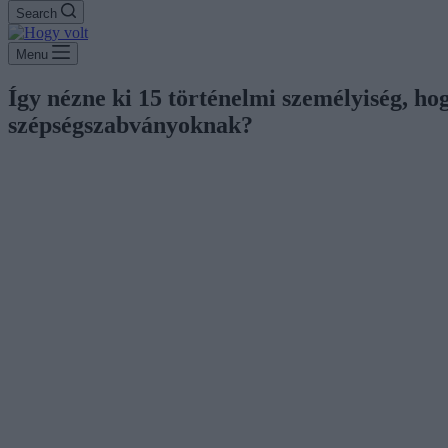
Search
Menu
Így nézne ki 15 történelmi személyiség, h
szépségszabványoknak?