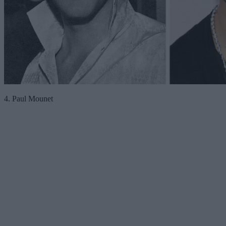
4. Paul Mounet