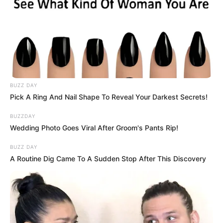
OK, ELFOGADOM
TOVÁBBI LEHETŐSÉGEK