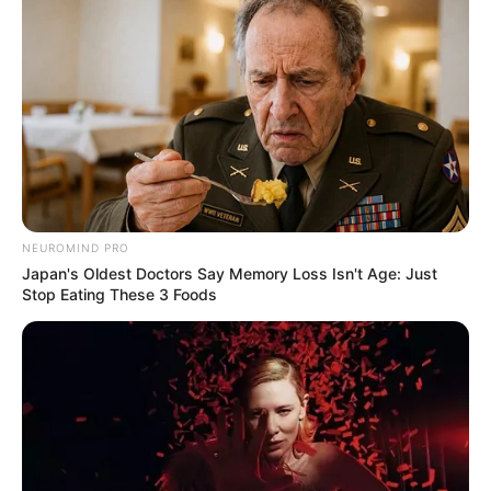
17. Snoop Dogg
18. Adele