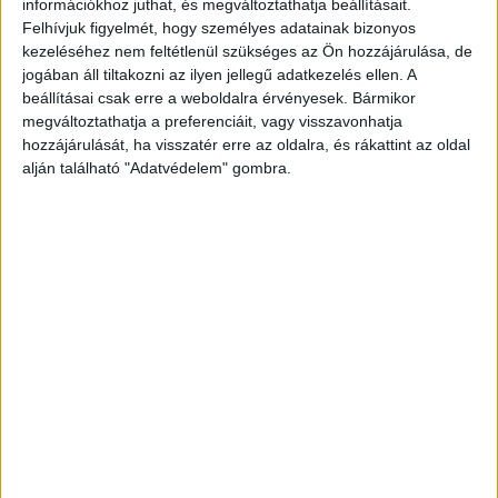
információkhoz juthat, és megváltoztathatja beállításait.
Felhívjuk figyelmét, hogy személyes adatainak bizonyos
kezeléséhez nem feltétlenül szükséges az Ön hozzájárulása, de
jogában áll tiltakozni az ilyen jellegű adatkezelés ellen. A
beállításai csak erre a weboldalra érvényesek. Bármikor
megváltoztathatja a preferenciáit, vagy visszavonhatja
hozzájárulását, ha visszatér erre az oldalra, és rákattint az oldal
alján található "Adatvédelem" gombra.