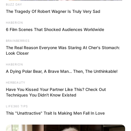
hogyvolt.co - 2026 |
Adatvédelem