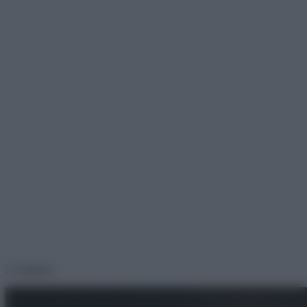
2. Eminem