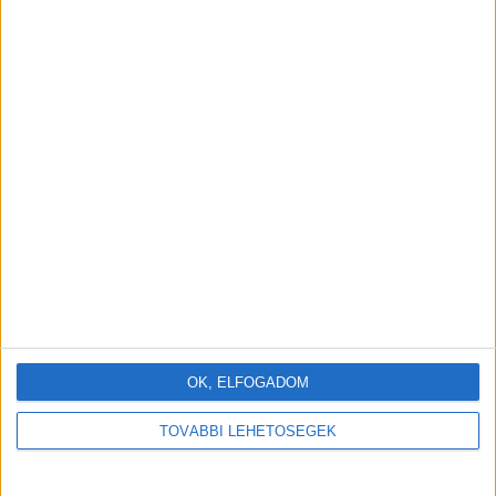
OK, ELFOGADOM
TOVÁBBI LEHETŐSÉGEK