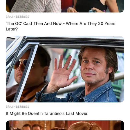
OK, ELFOGADOM
TOVÁBBI LEHETŐSÉGEK