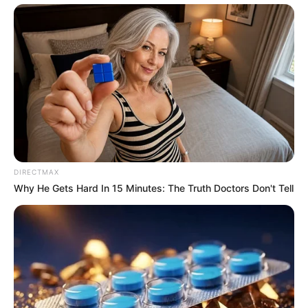
hogyvolt.co - 2026 |
Adatvédelem