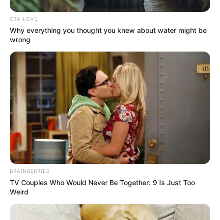
OK, ELFOGADOM
TOVÁBBI LEHETŐSÉGEK
hogyvolt.co - 2026 |
Adatvédelem