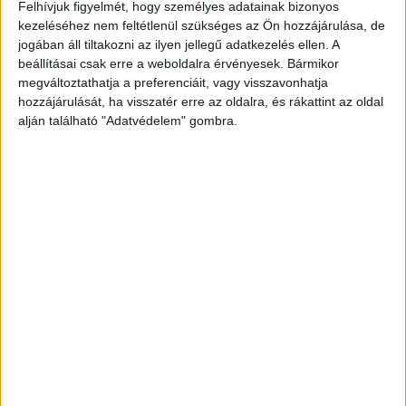
Felhívjuk figyelmét, hogy személyes adatainak bizonyos
kezeléséhez nem feltétlenül szükséges az Ön hozzájárulása, de
jogában áll tiltakozni az ilyen jellegű adatkezelés ellen. A
beállításai csak erre a weboldalra érvényesek. Bármikor
megváltoztathatja a preferenciáit, vagy visszavonhatja
hozzájárulását, ha visszatér erre az oldalra, és rákattint az oldal
alján található "Adatvédelem" gombra.