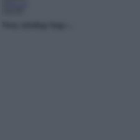
Menu
Nem, mindegy hogy…