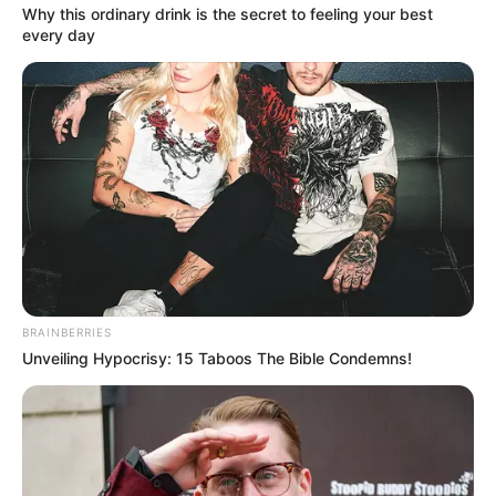
hogyvolt.co - 2026 |
Adatvédelem