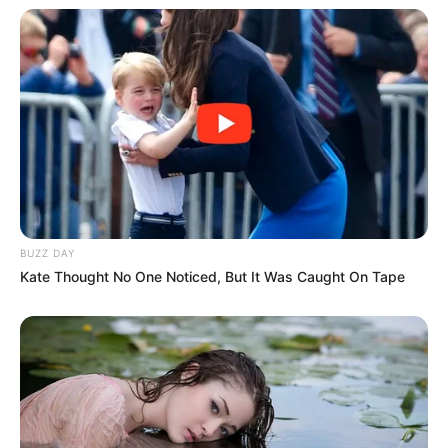
OK, ELFOGADOM
TOVÁBBI LEHETŐSÉGEK