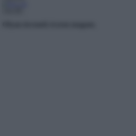
Menu
Olyan üresnek érzem magam.