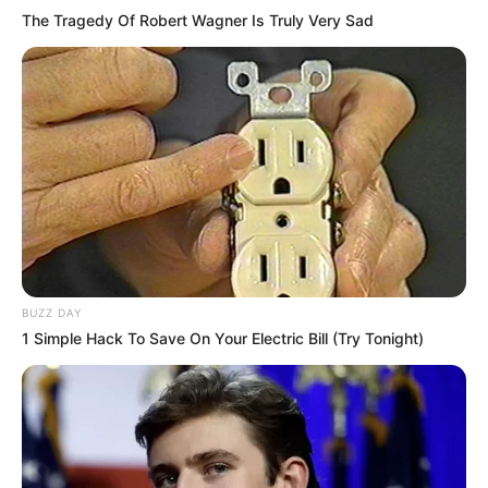
hogyvolt.co - 2026 |
Adatvédelem